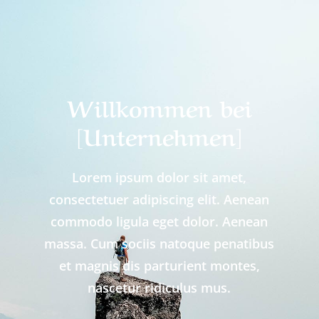
Willkommen bei
[Unternehmen]
Lorem ipsum dolor sit amet,
consectetuer adipiscing elit. Aenean
commodo ligula eget dolor. Aenean
massa. Cum sociis natoque penatibus
et magnis dis parturient montes,
nascetur ridiculus mus.