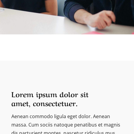
Lorem ipsum dolor sit
amet, consectetuer.
Aenean commodo ligula eget dolor. Aenean
massa. Cum sociis natoque penatibus et magnis
dis parturient montes, nascetur ridiculus mus.