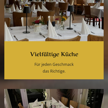
Vielfältige Küche
Für jeden Geschmack
das Richtige.