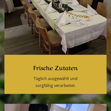
Frische Zutaten
Täglich ausgewählt und
sorgfältig verarbeitet.