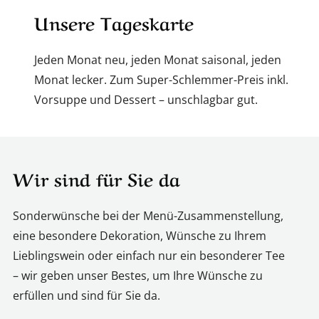
Unsere Tageskarte
Jeden Monat neu, jeden Monat saisonal, jeden
Monat lecker. Zum Super-Schlemmer-Preis inkl.
Vorsuppe und Dessert – unschlagbar gut.
Wir sind für Sie da
Sonderwünsche bei der Menü-Zusammenstellung,
eine besondere Dekoration, Wünsche zu Ihrem
Lieblingswein oder einfach nur ein besonderer Tee
– wir geben unser Bestes, um Ihre Wünsche zu
erfüllen und sind für Sie da.