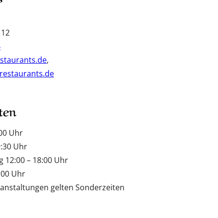
 12
4
staurants.de
,
restaurants.de
ten
00 Uhr
9:30 Uhr
 12:00 – 18:00 Uhr
:00 Uhr
anstaltungen gelten Sonderzeiten