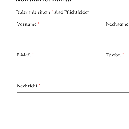
Felder mit einem
*
sind Pflichtfelder
Vorname
*
Nachnam
E-Mail
*
Telefon
*
Nachricht
*