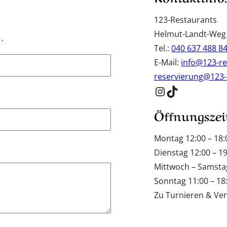
123-Restaurants
Helmut-Landt-Weg
e
*
Tel.:
040 637 488 8
E-Mail:
info@123-re
reservierung@123-
Instagram
TikTok
Öffnungszei
Montag 12:00 – 18:
Dienstag 12:00 – 1
Mittwoch – Samstag
Sonntag 11:00 – 18
Zu Turnieren & Ver