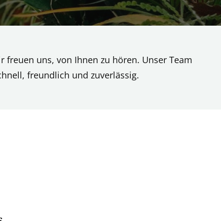
ir freuen uns, von Ihnen zu hören. Unser Team
hnell, freundlich und zuverlässig.
s